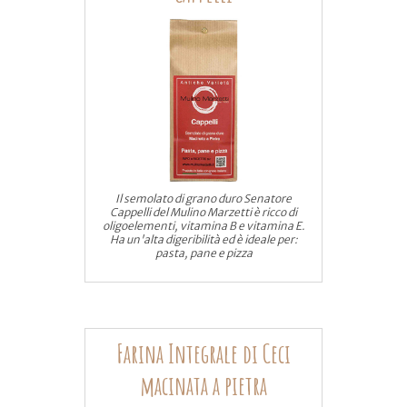
Il semolato di grano duro Senatore
Cappelli del Mulino Marzetti è ricco di
oligoelementi, vitamina B e vitamina E.
Ha un'alta digeribilità ed è ideale per:
pasta, pane e pizza
Farina Integrale di Ceci
macinata a pietra