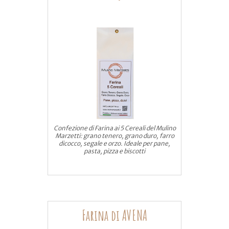
Confezione di Farina ai 5 Cereali del Mulino
Marzetti: grano tenero, grano duro, farro
dicocco, segale e orzo. Ideale per pane,
pasta, pizza e biscotti
Farina di AVENA