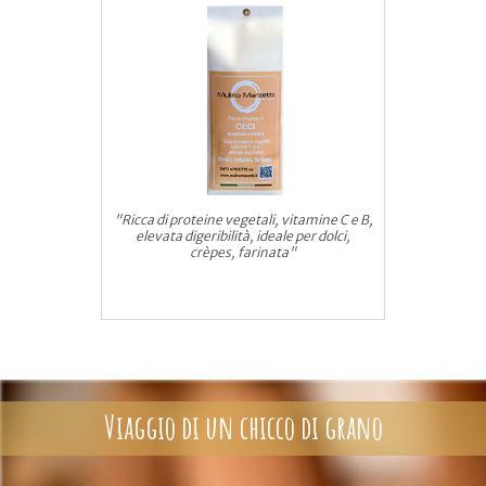
"Ricca di proteine vegetali, vitamine C e B,
elevata digeribilità, ideale per dolci,
crèpes, farinata"
Viaggio di un chicco di grano