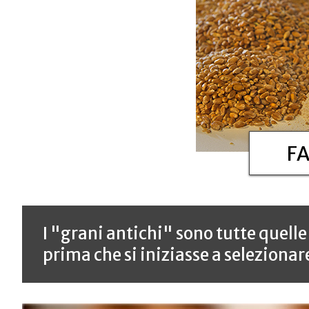
F
I "grani antichi" sono tutte quelle
prima che si iniziasse a selezionare 