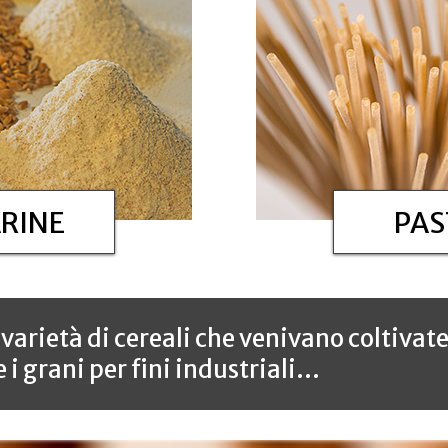
ARINE
PAS
 varietà di cereali che venivano coltivat
i grani per fini industriali...