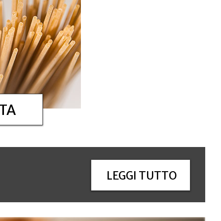
TA
e
LEGGI TUTTO