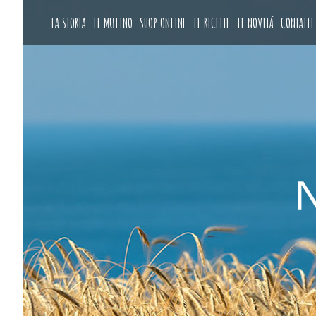
LA STORIA
IL MULINO
SHOP ONLINE
LE RICETTE
LE NOVITÁ
CONTATTI