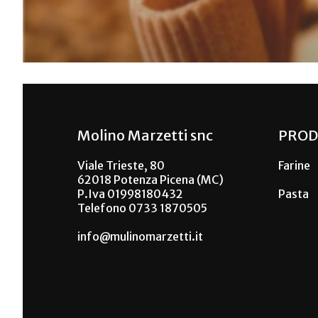
Molino Marzetti snc
PROD
Viale Trieste, 80
Farine
62018 Potenza Picena (MC)
P.Iva 01998180432
Pasta
Telefono 0733 1870505
info@mulinomarzetti.it