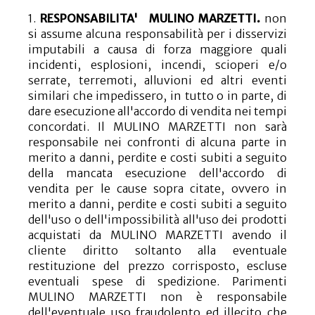
1.
RESPONSABILITA' MULINO MARZETTI.
non
si assume alcuna responsabilità per i disservizi
imputabili a causa di forza maggiore quali
incidenti, esplosioni, incendi, scioperi e/o
serrate, terremoti, alluvioni ed altri eventi
similari che impedissero, in tutto o in parte, di
dare esecuzione all'accordo di vendita nei tempi
concordati. Il MULINO MARZETTI non sarà
responsabile nei confronti di alcuna parte in
merito a danni, perdite e costi subiti a seguito
della mancata esecuzione dell'accordo di
vendita per le cause sopra citate, ovvero in
merito a danni, perdite e costi subiti a seguito
dell'uso o dell'impossibilità all'uso dei prodotti
acquistati da MULINO MARZETTI avendo il
cliente diritto soltanto alla eventuale
restituzione del prezzo corrisposto, escluse
eventuali spese di spedizione. Parimenti
MULINO MARZETTI non è responsabile
dell'eventuale uso fraudolento ed illecito che