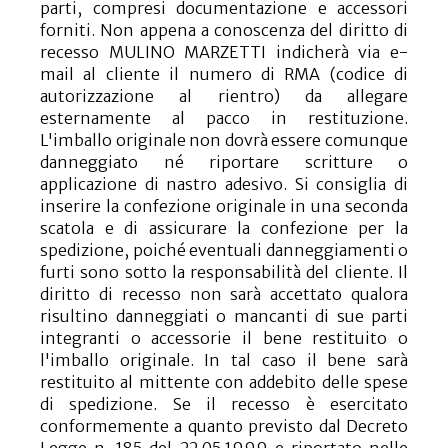
parti, compresi documentazione e accessori
forniti. Non appena a conoscenza del diritto di
recesso MULINO MARZETTI indicherà via e-
mail al cliente il numero di RMA (codice di
autorizzazione al rientro) da allegare
esternamente al pacco in restituzione.
L'imballo originale non dovrà essere comunque
danneggiato né riportare scritture o
applicazione di nastro adesivo. Si consiglia di
inserire la confezione originale in una seconda
scatola e di assicurare la confezione per la
spedizione, poiché eventuali danneggiamenti o
furti sono sotto la responsabilità del cliente. Il
diritto di recesso non sarà accettato qualora
risultino danneggiati o mancanti di sue parti
integranti o accessorie il bene restituito o
l'imballo originale. In tal caso il bene sarà
restituito al mittente con addebito delle spese
di spedizione. Se il recesso è esercitato
conformemente a quanto previsto dal Decreto
Legge n. 185 del 22.05.1999 e riportato nelle