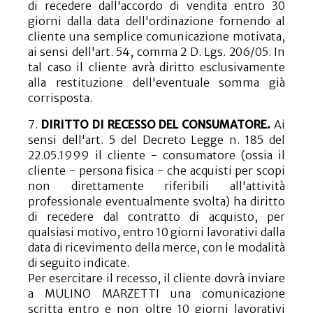
di recedere dall'accordo di vendita entro 30
giorni dalla data dell'ordinazione fornendo al
cliente una semplice comunicazione motivata,
ai sensi dell'art. 54, comma 2 D. Lgs. 206/05. In
tal caso il cliente avrà diritto esclusivamente
alla restituzione dell'eventuale somma già
corrisposta.
7.
DIRITTO DI RECESSO DEL CONSUMATORE.
Ai
sensi dell'art. 5 del Decreto Legge n. 185 del
22.05.1999 il cliente - consumatore (ossia il
cliente - persona fisica - che acquisti per scopi
non direttamente riferibili all'attività
professionale eventualmente svolta) ha diritto
di recedere dal contratto di acquisto, per
qualsiasi motivo, entro 10 giorni lavorativi dalla
data di ricevimento della merce, con le modalità
di seguito indicate.
Per esercitare il recesso, il cliente dovrà inviare
a MULINO MARZETTI una comunicazione
scritta entro e non oltre 10 giorni lavorativi