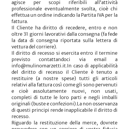
agisce per scopi riferibili all'attività
professionale eventualmente svolta, cioè chi
effettua un ordine indicando la Partita IVA per la
fattura.
Il Cliente ha diritto di recedere, entro e non
oltre 31 giorni lavorativi dalla consegna (fa fede
la data di consegna riportata sulla lettera di
vettura del corriere).
Il diritto di recesso si esercita entro il termine
previsto contattandoci via email a
info@mulinomarzetti.it.In caso di applicabilità
del diritto di recesso il Cliente è tenuto a
restituire (a nostre spese) tutti gli articoli
relativi alla fattura così come gli sono pervenuti
e cioè assolutamente nuovi, non usati,
completi di tutte le loro parti e negli imballi
originali (buste e confezioni).La non osservanza
di questi principi rende inapplicabile il diritto di
recesso.
Riguardo la restituzione della merce, dovrete
provvedere con un corriere di vostra fiducia