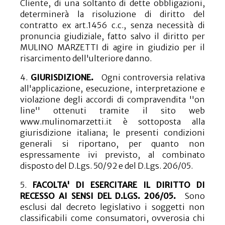
Cliente, di una soltanto di dette obbligazioni,
determinerà la risoluzione di diritto del
contratto ex art.1456 c.c., senza necessità di
pronuncia giudiziale, fatto salvo il diritto per
MULINO MARZETTI di agire in giudizio per il
risarcimento dell'ulteriore danno.
4.
GIURISDIZIONE.
Ogni controversia relativa
all'applicazione, esecuzione, interpretazione e
violazione degli accordi di compravendita ''on
line'' ottenuti tramite il sito web
www.mulinomarzetti.it è sottoposta alla
giurisdizione italiana; le presenti condizioni
generali si riportano, per quanto non
espressamente ivi previsto, al combinato
disposto del D.Lgs. 50/92 e del D.Lgs. 206/05.
5.
FACOLTA' DI ESERCITARE IL DIRITTO DI
RECESSO AI SENSI DEL D.LGS. 206/05.
Sono
esclusi dal decreto legislativo i soggetti non
classificabili come consumatori, ovverosia chi