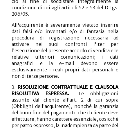
ciò al fine di soddisfare integralmente la
condizione di cui agli articoli 52 e 53 del D.Lgs.
206/05.
All'acquirente è severamente vietato inserire
dati falsi e/o inventati e/o di fantasia nella
procedura di registrazione necessaria ad
attivare nei suoi confronti l'iter per
l'esecuzione del presente accordo di vendita e le
relative ulteriori comunicazioni; i dati
anagrafici e la e-mail devono essere
esclusivamente i reali propri dati personali e
non di terze persone.
3.
RISOLUZIONE CONTRATTUALE E CLAUSOLA
RISOLUTIVA ESPRESSA.
Le obbligazioni
assunte dal cliente all'art. 2 di cui sopra
(Obblighi dell'acquirente), nonché la garanzia
del buon fine del pagamento che il cliente deve
effettuare, hanno carattere essenziale, cosicché
per patto espresso, la inadempienza da parte del