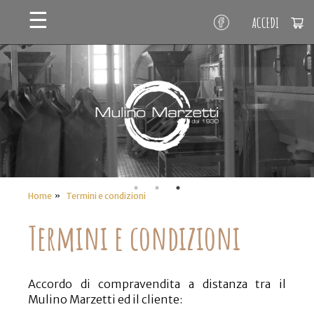
☰
ACCEDI
»
Home
Termini e condizioni
Termini e condizioni
Accordo di compravendita a distanza tra il
Mulino Marzetti ed il cliente: