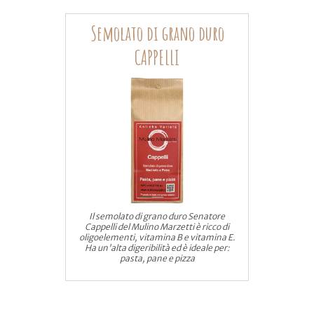
Semolato di grano duro
CAPPELLI
Il semolato di grano duro Senatore
Cappelli del Mulino Marzetti è ricco di
oligoelementi, vitamina B e vitamina E.
Ha un'alta digeribilità ed è ideale per:
pasta, pane e pizza