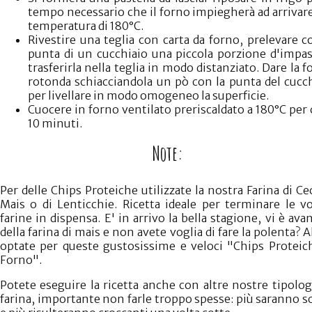
tempo necessario che il forno impiegherà ad arrivare
temperatura di 180°C.
Rivestire una teglia con carta da forno, prelevare c
punta di un cucchiaio una piccola porzione d'impa
trasferirla nella teglia in modo distanziato. Dare la 
rotonda schiacciandola un pò con la punta del cucc
per livellare in modo omogeneo la superficie.
Cuocere in forno ventilato preriscaldato a 180°C per 
10 minuti.
Note:
Per delle Chips Proteiche utilizzate la nostra Farina di Cec
Mais o di Lenticchie. Ricetta ideale per terminare le v
farine in dispensa. E' in arrivo la bella stagione, vi è ava
della farina di mais e non avete voglia di fare la polenta? A
optate per queste gustosissime e veloci "Chips Proteic
Forno".
Potete eseguire la ricetta anche con altre nostre tipolog
farina, importante non farle troppo spesse: più saranno so