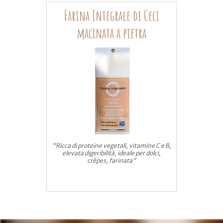
Farina Integrale di Ceci
macinata a pietra
"Ricca di proteine vegetali, vitamine C e B,
elevata digeribilità, ideale per dolci,
crèpes, farinata"