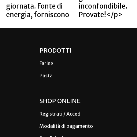
giornata. Fonte di
inconfondibile.
energia, forniscono
Provate!</p>
PRODOTTI
Farine
Pasta
SHOP ONLINE
Registrati / Accedi
Modalità di pagamento