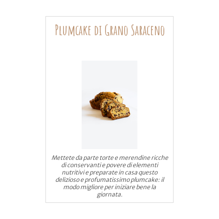
Plumcake di Grano Saraceno
Mettete da parte torte e merendine ricche
di conservanti e povere di elementi
nutritivi e preparate in casa questo
delizioso e profumatissimo plumcake: il
modo migliore per iniziare bene la
giornata.