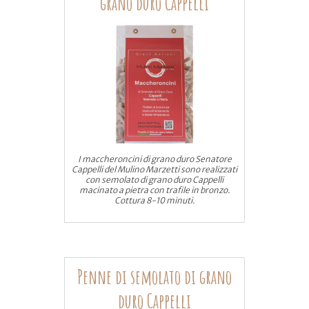
grano duro Cappelli
I maccheroncini di grano duro Senatore
Cappelli del Mulino Marzetti sono realizzati
con semolato di grano duro Cappelli
macinato a pietra con trafile in bronzo.
Cottura 8-10 minuti.
Penne di semolato di grano
duro Cappelli