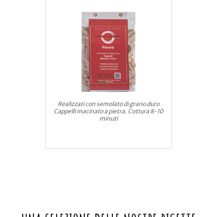
Realizzati con semolato di grano duro
Cappelli macinato a pietra. Cottura 8-10
minuti