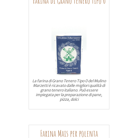
Farina di Grano Tenero Tipo 0
La farina di Grano Tenero Tipo 0 del Mulino
Marzetti è ricavato dalle migliori qualità di
grano tenero italiano. Può essere
impiegata per la preparazione di pane,
pizza, dolci
Farina Mais per polenta