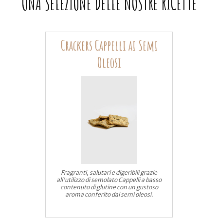
UNA SELEZIONE DELLE NOSTRE RICETTE
Crackers Cappelli ai Semi
Oleosi
Fragranti, salutari e digeribili grazie
all'utilizzo di semolato Cappelli a basso
contenuto di glutine con un gustoso
aroma conferito dai semi oleosi.