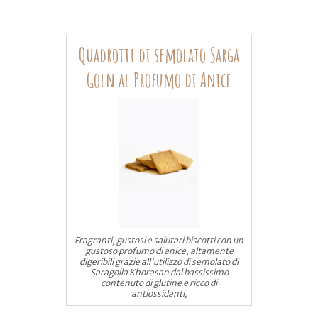
Quadrotti di semolato Sarga
Goln al Profumo di Anice
Fragranti, gustosi e salutari biscotti con un
gustoso profumo di anice, altamente
digeribili grazie all'utilizzo di semolato di
Saragolla Khorasan dal bassissimo
contenuto di glutine e ricco di
antiossidanti,