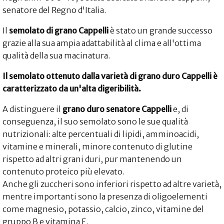
senatore del Regno d'Italia.
Il
semolato di grano Cappelli
è stato un grande successo
grazie alla sua ampia adattabilità al clima e all'ottima
qualità della sua macinatura.
Il semolato ottenuto dalla varietà di grano duro Cappelli è
caratterizzato da un'alta digeribilità.
A distinguere il
grano duro senatore Cappelli
e, di
conseguenza, il suo semolato sono le sue qualità
nutrizionali: alte percentuali di lipidi, amminoacidi,
vitamine e minerali, minore contenuto di glutine
rispetto ad altri grani duri, pur mantenendo un
contenuto proteico più elevato.
Anche gli zuccheri sono inferiori rispetto ad altre varietà,
mentre importanti sono la presenza di oligoelementi
come magnesio, potassio, calcio, zinco, vitamine del
gruppo B e vitamina E.