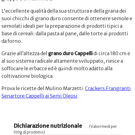
L'eccellente qualità della sua struttura e della grana dei
suoi chicchi di grano duro consente di ottenere semole e
semolati ideali per la preparazione di prodotti tipici a
base di cereali: dalla pasta al pane, dalle torte ai prodotti
da forno.
Grazie all’altezza del
grano duro Cappelli
di circa 180 cm e
al suo sistema radicale altamente sviluppato, riesce a
soffocare le erbacce ed è quindi molto adatto alla
coltivazione biologica.
Prova le ricette del Mulino Marzetti:
Crackers Frangranti
Senartore Cappelli ai Semi Oleosi
Dichiarazione nutrizionale
(Valori medi per
100g di prodotto)